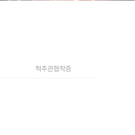
척추관협착증