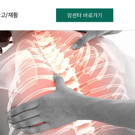
고/재활
암센터 바로가기