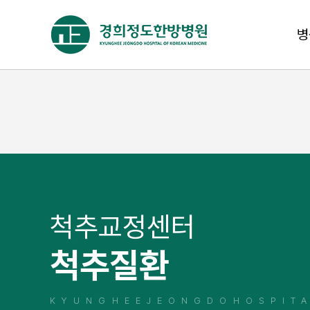
병
척추교정센터
척추질환
KYUNGHEEJEONGDOHOSPIT