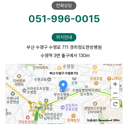
전화상담
051-996-0015
위치안내
부산 수영구 수영로 711 경희정도한방병원
수영역 3번 출구에서 130m
부산 수영구 수영로 711
100m