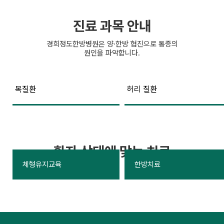
진료 과목 안내
경희정도한방병원은 양·한방 협진으로 통증의
원인을 파악합니다.
목질환
허리 질환
환자 상태에 맞는 치료
체형유지교육
한방치료