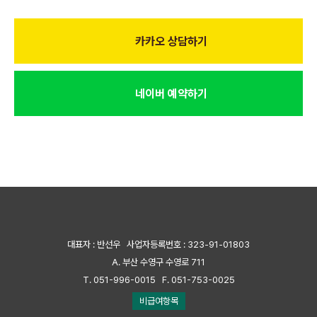
길찾기
카카오 상담하기
네이버 예약하기
대표자 : 반선우 사업자등록번호 : 323-91-01803
A. 부산 수영구 수영로 711
T. 051-996-0015 F. 051-753-0025
비급여항목