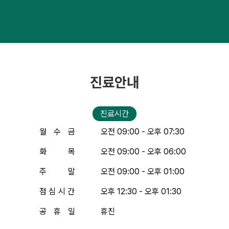
진료안내
진료시간
월
수
금
오전 09:00 - 오후 07:30
화
목
오전 09:00 - 오후 06:00
주
말
오전 09:00 - 오후 01:00
점
심
시
간
오후 12:30 - 오후 01:30
공
휴
일
휴진